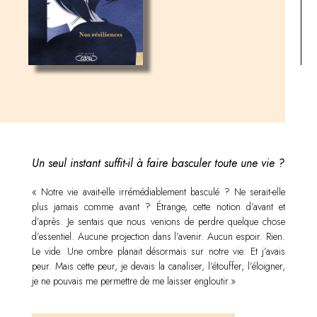
Un seul instant suffit-il à faire basculer toute une vie ?
« Notre vie avait-elle irrémédiablement basculé ? Ne serait-elle
plus jamais comme avant ? Étrange, cette notion d’avant et
d’après. Je sentais que nous venions de perdre quelque chose
d’essentiel. Aucune projection dans l’avenir. Aucun espoir. Rien.
Le vide. Une ombre planait désormais sur notre vie. Et j’avais
peur. Mais cette peur, je devais la canaliser, l’étouffer, l’éloigner,
je ne pouvais me permettre de me laisser engloutir.»