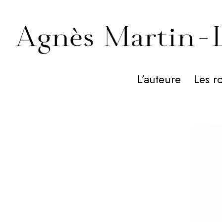
L’auteure
Les r