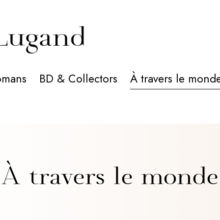
omans
BD & Collectors
À travers le mond
À travers le monde