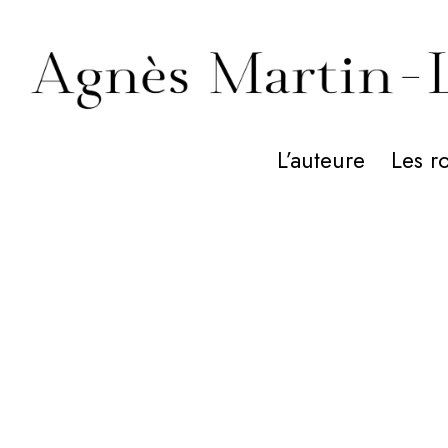
L’auteure
Les r