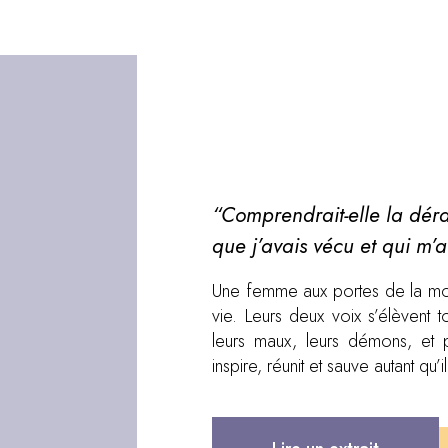
“Comprendrait-elle la déra
que j’avais vécu et qui m’
Une femme aux portes de la mor
vie. Leurs deux voix s’élèvent t
leurs maux, leurs démons, et 
inspire, réunit et sauve autant qu’