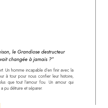
ison, le Grandiose destructeur
avait changée à jamais ?”
t. Un homme incapable d’en finir avec la
our à tour pour nous confier leur histoire,
plus que tout l’amour fou. Un amour qui
il a pu détruire et séparer.