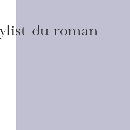
ylist du roman