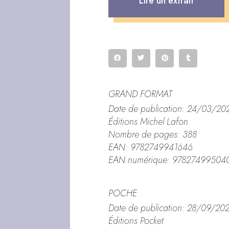
Lire un extrait
GRAND FORMAT
Date de publication: 24/03/20
Éditions Michel Lafon
Nombre de pages: 388
EAN: 9782749941646
EAN numérique: 97827499504
POCHE
Date de publication: 28/09/20
Éditions Pocket