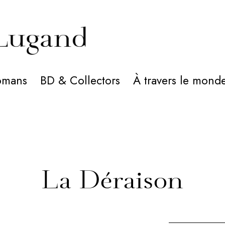
omans
BD & Collectors
À travers le mond
La Déraison