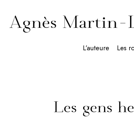
L’auteure
Les r
Les gens he