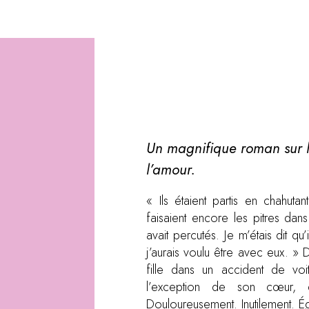
Un magnifique roman sur le
l’amour.
« Ils étaient partis en chahutant
faisaient encore les pitres da
avait percutés. Je m’étais dit qu’
j’aurais voulu être avec eux. »
fille dans un accident de voi
l’exception de son cœur, q
Douloureusement. Inutilement. É