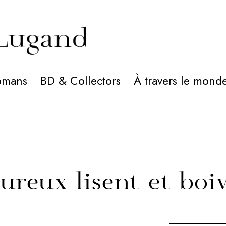
omans
BD & Collectors
À travers le mond
ureux lisent et boi