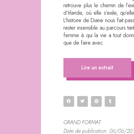
retrouve plus le chemin de l’exi
d’Irlande, où elle s’exile, qu’e
L’histoire de Diane nous fait pa
rester insensible au parcours tan
femme à qui la vie a tout donné 
que de faire avec.
Lire un extrait
GRAND FORMAT
Date de publication: 06/06/20