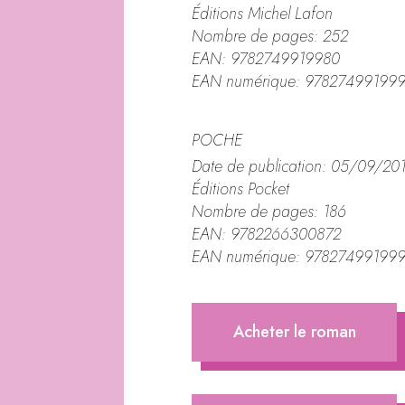
Éditions Michel Lafon
Nombre de pages: 252
EAN: 9782749919980
EAN numérique: 97827499199
POCHE
Date de publication: 05/09/20
Éditions Pocket
Nombre de pages: 186
EAN: 9782266300872
EAN numérique: 97827499199
Acheter le roman