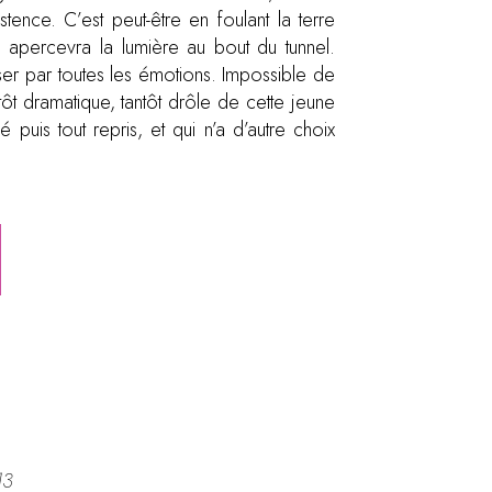
stence. C’est peut-être en foulant la terre
lle apercevra la lumière au bout du tunnel.
sser par toutes les émotions. Impossible de
tôt dramatique, tantôt drôle de cette jeune
puis tout repris, et qui n’a d’autre choix
13