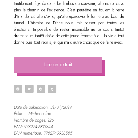
Inutilement. Égarée dans les limbes du souvenir, elle ne retrouve
plus le chemin de l’existence. C’est peut-être en foulant la terre
d’Irlande, où elle s’exile, qu’elle apercevra la lumière au bout du
tunnel. L’histoire de Diane nous fait passer par toutes les
émotions. Impossible de rester insensible au parcours tantôt
dramatique, tantôt drôle de cette jeune femme à qui la vie a tout
donné puis tout repris, et qui n’a d’autre choix que de faire avec.
Lire un extrait
Date de publication: 31/01/2019
Éditions Michel Lafon
Nombre de pages: 126
EAN: 9782749933344
EAN numérique: 9782749938585